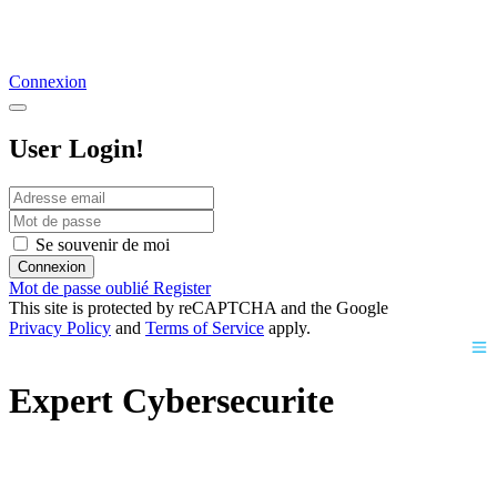
Connexion
User Login!
Se souvenir de moi
Connexion
Mot de passe oublié
Register
This site is protected by reCAPTCHA and the Google
Privacy Policy
and
Terms of Service
apply.
Expert Cybersecurite