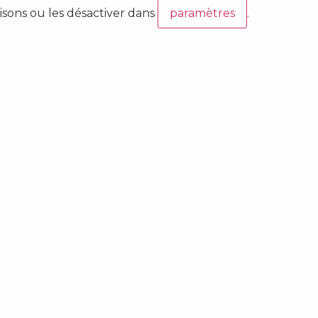
isons ou les désactiver dans
paramètres
.