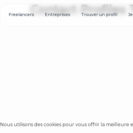
Contact Profiles 
Freelancers
Entreprises
Trouver un profil
Je
Nous utilisons des cookies pour vous offrir la meilleure 